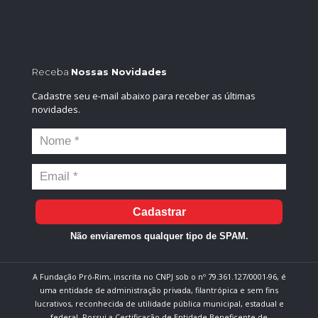
Receba
Nossas Novidades
Cadastre seu e-mail abaixo para receber as últimas
novidades.
Cadastrar
Não enviaremos qualquer tipo de SPAM.
A Fundação Pró-Rim, inscrita no CNPJ sob o nº 79.361.127/0001-96, é
uma entidade de administração privada, filantrópica e sem fins
lucrativos, reconhecida de utilidade pública municipal, estadual e
federal. Possui a Certificação de Entidade Beneficente de