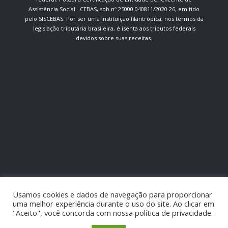
Assistência Social - CEBAS, sob nº 25000.040811/2020-26, emitido
pelo SISCEBAS. Por ser uma instituição filantrópica, nos termos da
legislação tributária brasileira, é isenta aos tributos federais
devidos sobre suas receitas.
Usamos cookies e dados de navegação para proporcionar
uma melhor experiência durante o uso do site. Ao clicar em
"Aceito", você concorda com nossa política de privacidade.